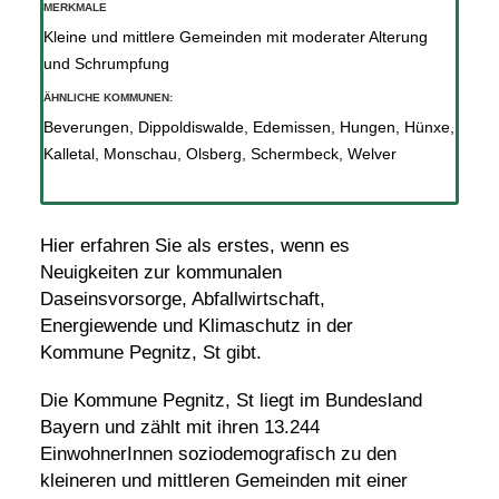
MERKMALE
Kleine und mittlere Gemeinden mit moderater Alterung
und Schrumpfung
ÄHNLICHE KOMMUNEN:
Beverungen
,
Dippoldiswalde
,
Edemissen
,
Hungen
,
Hünxe
,
Kalletal
,
Monschau
,
Olsberg
,
Schermbeck
,
Welver
Hier erfahren Sie als erstes, wenn es
Neuigkeiten zur kommunalen
Daseinsvorsorge, Abfallwirtschaft,
Energiewende und Klimaschutz in der
Kommune Pegnitz, St gibt.
Die Kommune Pegnitz, St liegt im Bundesland
Bayern und zählt mit ihren 13.244
EinwohnerInnen soziodemografisch zu den
kleineren und mittleren Gemeinden mit einer