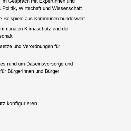
 im Gespräch mit Expertinnen und
 Politik, Wirtschaft und Wissenschaft
ce-Beispiele aus Kommunen bundesweit
ommunalen Klimaschutz und der
schaft
setze und Verordnungen für
es rund um Daseinsvorsorge und
für Bürgerinnen und Bürger
tz konfigurieren