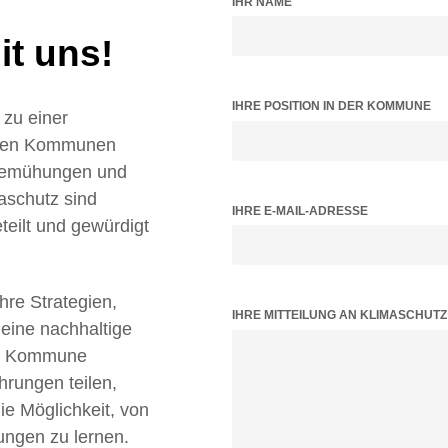
IHR NAME
t uns!
IHRE POSITION IN DER KOMMUNE
zu einer
ielen Kommunen
 Bemühungen und
aschutz sind
IHRE E-MAIL-ADRESSE
teilt und gewürdigt
Ihre Strategien,
BITTE LASSE DIESES FELD LEER.
IHRE MITTEILUNG AN KLIMASCHUT
 eine nachhaltige
tz Kommune
hrungen teilen,
 Möglichkeit, von
ungen zu lernen.