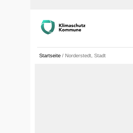
Startseite
/
Norderstedt, Stadt