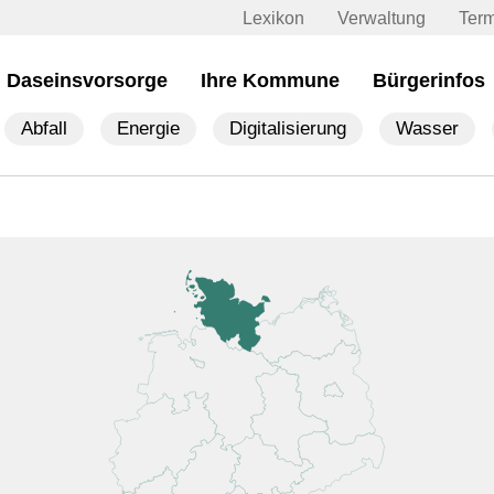
Lexikon
Verwaltung
Ter
Daseinsvorsorge
Ihre Kommune
Bürgerinfos
Abfall
Energie
Digitalisierung
Wasser