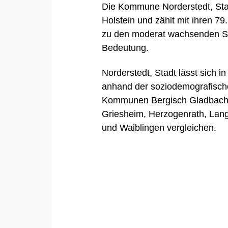
Die Kommune Norderstedt, Stad
Holstein und zählt mit ihren 
zu den moderat wachsenden St
Bedeutung.
Norderstedt, Stadt lässt sich 
anhand der soziodemografisch
Kommunen
Bergisch Gladbac
Griesheim
,
Herzogenrath
,
Lang
und
Waiblingen
vergleichen.