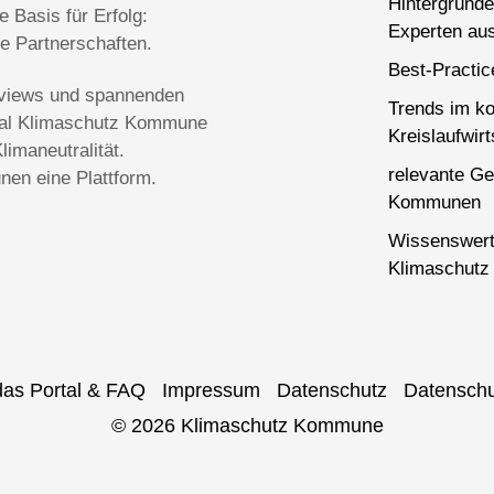
Hintergründe
 Basis für Erfolg:
Experten aus
ge Partnerschaften.
Best-Practi
terviews und spannenden
Trends im k
rtal Klimaschutz Kommune
Kreislaufwirt
imaneutralität.
relevante Ge
en eine Plattform.
Kommunen
Wissenswert
Klimaschutz 
das Portal & FAQ
Impressum
Datenschutz
Datenschu
© 2026 Klimaschutz Kommune