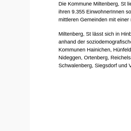
Die Kommune Miltenberg, St li
ihren 9.355 EinwohnerInnen so
mittleren Gemeinden mit einer
Miltenberg, St lässt sich in Hi
anhand der soziodemografisch
Kommunen
Hainichen
,
Hünfel
Nideggen
,
Ortenberg
,
Reichel
Schwalenberg
,
Siegsdorf
und