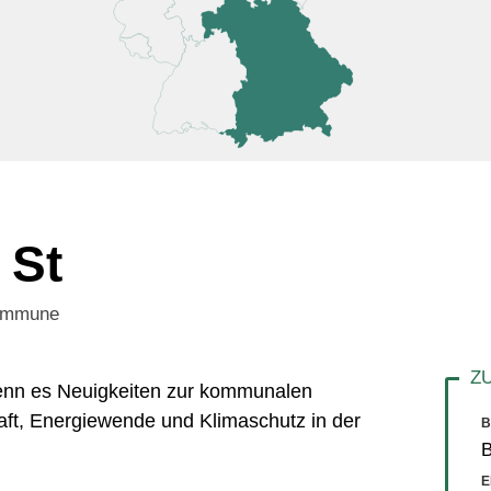
 St
Kommune
 wenn es Neuigkeiten zur kommunalen
aft, Energiewende und Klimaschutz in der
B
E