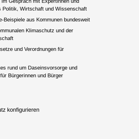
 im Gespräch mit Expertinnen und
 Politik, Wirtschaft und Wissenschaft
ce-Beispiele aus Kommunen bundesweit
ommunalen Klimaschutz und der
schaft
setze und Verordnungen für
es rund um Daseinsvorsorge und
für Bürgerinnen und Bürger
tz konfigurieren