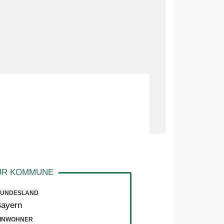
UNDESLAND
Bayern
INWOHNER