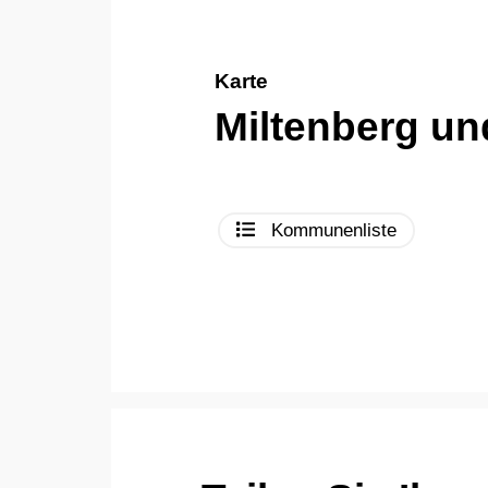
Karte
Miltenberg u
Kommunenliste