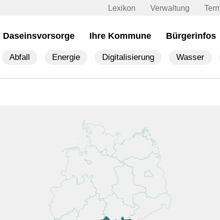
Lexikon
Verwaltung
Ter
Daseinsvorsorge
Ihre Kommune
Bürgerinfos
Abfall
Energie
Digitalisierung
Wasser