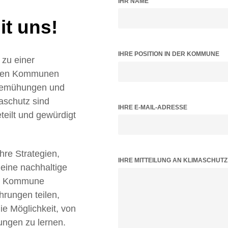
IHR NAME
t uns!
IHRE POSITION IN DER KOMMUNE
zu einer
ielen Kommunen
 Bemühungen und
aschutz sind
IHRE E-MAIL-ADRESSE
teilt und gewürdigt
Ihre Strategien,
BITTE LASSE DIESES FELD LEER.
IHRE MITTEILUNG AN KLIMASCHUT
 eine nachhaltige
tz Kommune
hrungen teilen,
 Möglichkeit, von
ungen zu lernen.