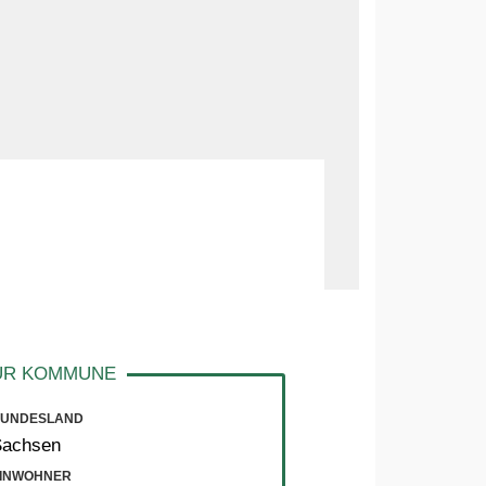
UNDESLAND
Sachsen
INWOHNER