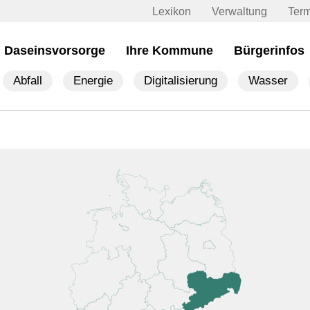
Lexikon
Verwaltung
Ter
Daseinsvorsorge
Ihre Kommune
Bürgerinfos
Abfall
Energie
Digitalisierung
Wasser