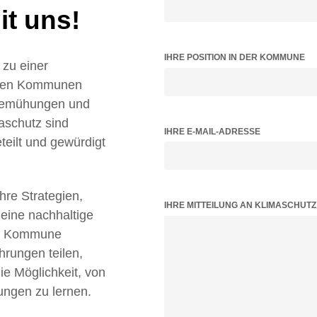
t uns!
IHRE POSITION IN DER KOMMUNE
zu einer
ielen Kommunen
 Bemühungen und
aschutz sind
IHRE E-MAIL-ADRESSE
teilt und gewürdigt
Ihre Strategien,
BITTE LASSE DIESES FELD LEER.
IHRE MITTEILUNG AN KLIMASCHUT
 eine nachhaltige
tz Kommune
hrungen teilen,
 Möglichkeit, von
ungen zu lernen.