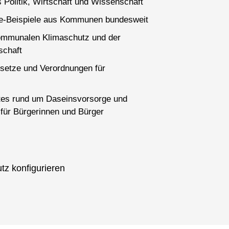
 Politik, Wirtschaft und Wissenschaft
ce-Beispiele aus Kommunen bundesweit
ommunalen Klimaschutz und der
schaft
setze und Verordnungen für
es rund um Daseinsvorsorge und
für Bürgerinnen und Bürger
tz konfigurieren