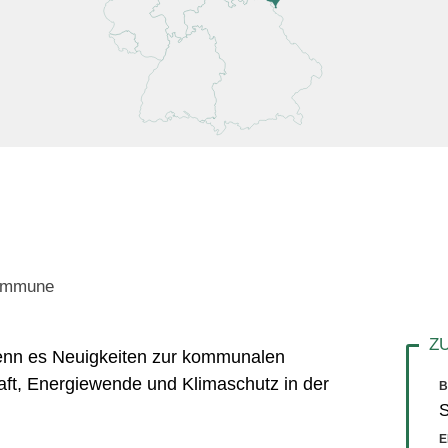
Kommune
 wenn es Neuigkeiten zur kommunalen
aft, Energiewende und Klimaschutz in der
B
E