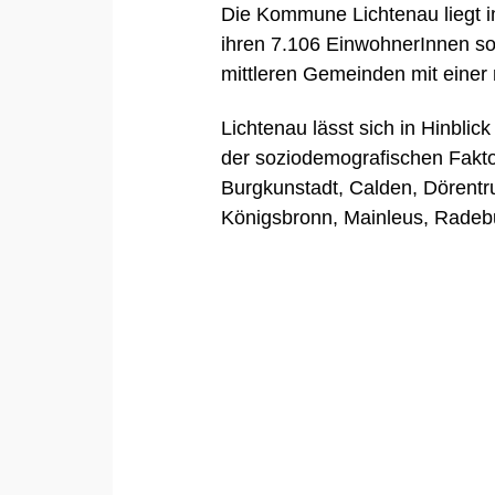
Die Kommune Lichtenau liegt 
ihren 7.106 EinwohnerInnen so
mittleren Gemeinden mit einer
Lichtenau lässt sich in Hinbli
der soziodemografischen Fak
Burgkunstadt
,
Calden
,
Dörentr
Königsbronn
,
Mainleus
,
Radeb