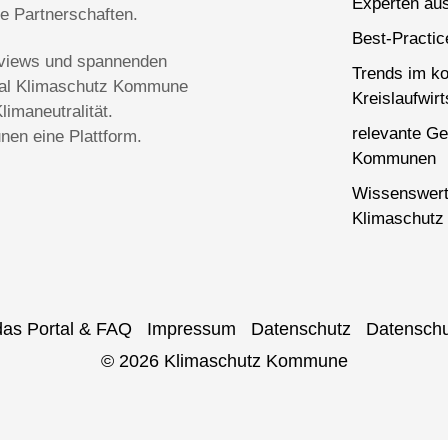
Experten aus
ge Partnerschaften.
Best-Practi
terviews und spannenden
Trends im k
rtal Klimaschutz Kommune
Kreislaufwirt
imaneutralität.
relevante Ge
en eine Plattform.
Kommunen
Wissenswert
Klimaschutz 
das Portal & FAQ
Impressum
Datenschutz
Datenschu
© 2026 Klimaschutz Kommune