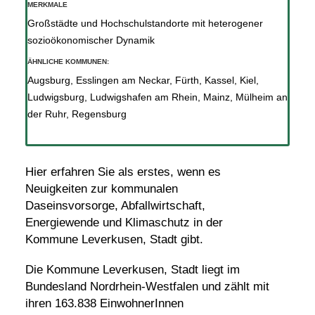
MERKMALE
Großstädte und Hochschulstandorte mit heterogener
sozioökonomischer Dynamik
ÄHNLICHE KOMMUNEN:
Augsburg
,
Esslingen am Neckar
,
Fürth
,
Kassel
,
Kiel
,
Ludwigsburg
,
Ludwigshafen am Rhein
,
Mainz
,
Mülheim an
der Ruhr
,
Regensburg
Hier erfahren Sie als erstes, wenn es
Neuigkeiten zur kommunalen
Daseinsvorsorge, Abfallwirtschaft,
Energiewende und Klimaschutz in der
Kommune Leverkusen, Stadt gibt.
Die Kommune Leverkusen, Stadt liegt im
Bundesland Nordrhein-Westfalen und zählt mit
ihren 163.838 EinwohnerInnen