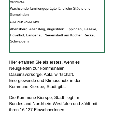
MERKMALE
Wachsende familiengeprägte ländliche Städte und
Gemeinden
ÄHNLICHE KOMMUNEN:
Abensberg
,
Altensteig
,
Augustdorf
,
Eppingen
,
Geseke
,
Hövelhof
,
Langenau
,
Neuenstadt am Kocher
,
Recke
,
Schwaigern
Hier erfahren Sie als erstes, wenn es
Neuigkeiten zur kommunalen
Daseinsvorsorge, Abfallwirtschaft,
Energiewende und Klimaschutz in der
Kommune Kierspe, Stadt gibt.
Die Kommune Kierspe, Stadt liegt im
Bundesland Nordrhein-Westfalen und zählt mit
ihren 16.137 EinwohnerInnen