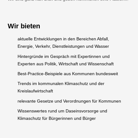
Wir bieten
aktuelle Entwicklungen in den Bereichen Abfall,
Energie, Verkehr, Dienstleistungen und Wasser
Hintergründe im Gespräch mit Expertinnen und
Experten aus Politik, Wirtschaft und Wissenschaft
Best-Practice-Beispiele aus Kommunen bundesweit
Trends im kommunalen Klimaschutz und der
Kreislaufwirtschaft
relevante Gesetze und Verordnungen für Kommunen
Wissenswertes rund um Daseinsvorsorge und
Klimaschutz für Bürgerinnen und Bürger