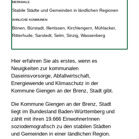
MERKMALE
Stabile Städte und Gemeinden in ländlichen Regionen
ÄHNLICHE KOMMUNEN:
Bönen
,
Bürstadt
,
Illertissen
,
Kirchlengern
,
Mühlacker
,
Ritterhude
,
Sarstedt
,
Selm
,
Sinzig
,
Wassenberg
Hier erfahren Sie als erstes, wenn es
Neuigkeiten zur kommunalen
Daseinsvorsorge, Abfallwirtschaft,
Energiewende und Klimaschutz in der
Kommune Giengen an der Brenz, Stadt gibt.
Die Kommune Giengen an der Brenz, Stadt
liegt im Bundesland Baden-Württemberg und
zählt mit ihren 19.666 EinwohnerInnen
soziodemografisch zu den stabilen Städten
und Gemeinden in einer ländlichen Region.