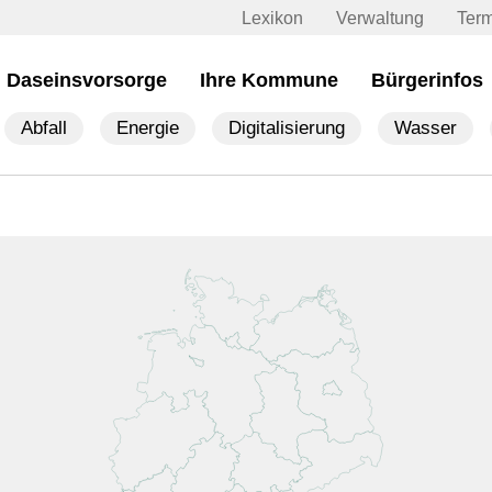
Lexikon
Verwaltung
Ter
Daseinsvorsorge
Ihre Kommune
Bürgerinfos
Abfall
Energie
Digitalisierung
Wasser