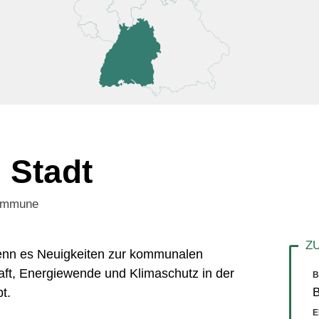
 Stadt
Kommune
 wenn es Neuigkeiten zur kommunalen
aft, Energiewende und Klimaschutz in der
B
t.
E