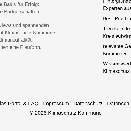
Hintergründe
 Basis für Erfolg:
Experten aus
ge Partnerschaften.
Best-Practi
terviews und spannenden
Trends im k
rtal Klimaschutz Kommune
Kreislaufwirt
imaneutralität.
relevante Ge
en eine Plattform.
Kommunen
Wissenswert
Klimaschutz 
das Portal & FAQ
Impressum
Datenschutz
Datenschu
© 2026 Klimaschutz Kommune