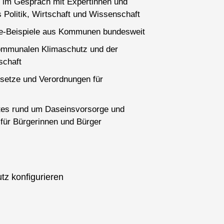
 im Gespräch mit Expertinnen und
 Politik, Wirtschaft und Wissenschaft
ce-Beispiele aus Kommunen bundesweit
ommunalen Klimaschutz und der
schaft
setze und Verordnungen für
es rund um Daseinsvorsorge und
für Bürgerinnen und Bürger
tz konfigurieren