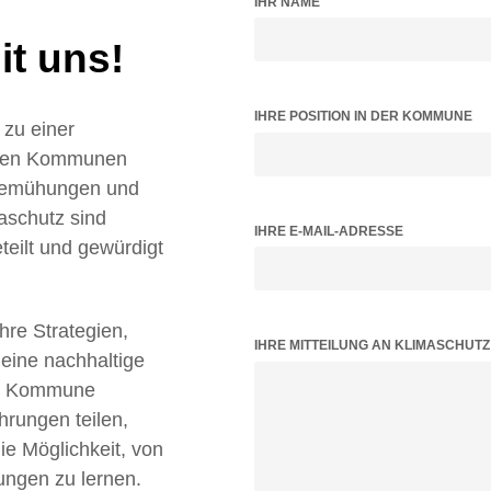
IHR NAME
t uns!
IHRE POSITION IN DER KOMMUNE
zu einer
ielen Kommunen
 Bemühungen und
aschutz sind
IHRE E-MAIL-ADRESSE
teilt und gewürdigt
Ihre Strategien,
BITTE LASSE DIESES FELD LEER.
IHRE MITTEILUNG AN KLIMASCHUT
 eine nachhaltige
tz Kommune
hrungen teilen,
 Möglichkeit, von
ungen zu lernen.