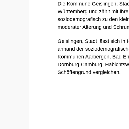
Die Kommune Geislingen, Stad
Württemberg und zählt mit ihr
soziodemografisch zu den klei
moderater Alterung und Schru
Geislingen, Stadt lässt sich in
anhand der soziodemografisch
Kommunen
Aarbergen
,
Bad E
Dornburg-Camburg
,
Habichtsw
Schöffengrund
vergleichen.