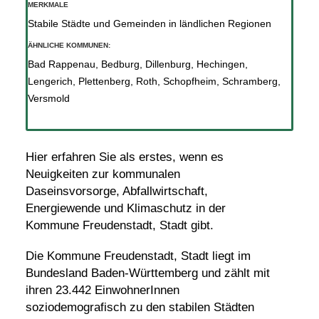
MERKMALE
Stabile Städte und Gemeinden in ländlichen Regionen
ÄHNLICHE KOMMUNEN:
Bad Rappenau
,
Bedburg
,
Dillenburg
,
Hechingen
,
Lengerich
,
Plettenberg
,
Roth
,
Schopfheim
,
Schramberg
,
Versmold
Hier erfahren Sie als erstes, wenn es
Neuigkeiten zur kommunalen
Daseinsvorsorge, Abfallwirtschaft,
Energiewende und Klimaschutz in der
Kommune Freudenstadt, Stadt gibt.
Die Kommune Freudenstadt, Stadt liegt im
Bundesland Baden-Württemberg und zählt mit
ihren 23.442 EinwohnerInnen
soziodemografisch zu den stabilen Städten