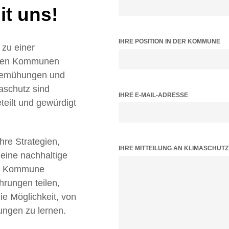
t uns!
IHRE POSITION IN DER KOMMUNE
zu einer
ielen Kommunen
 Bemühungen und
aschutz sind
IHRE E-MAIL-ADRESSE
teilt und gewürdigt
Ihre Strategien,
BITTE LASSE DIESES FELD LEER.
IHRE MITTEILUNG AN KLIMASCHUT
 eine nachhaltige
tz Kommune
hrungen teilen,
 Möglichkeit, von
ungen zu lernen.