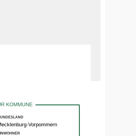
UNDESLAND
Mecklenburg-Vorpommern
INWOHNER