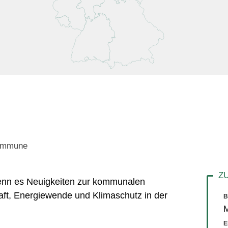
Kommune
 wenn es Neuigkeiten zur kommunalen
aft, Energiewende und Klimaschutz in der
B
E