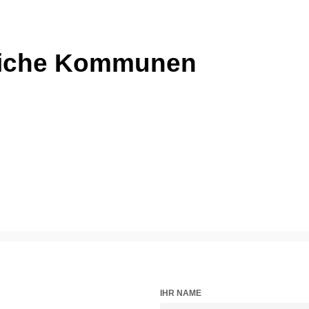
liche Kommunen
IHR NAME