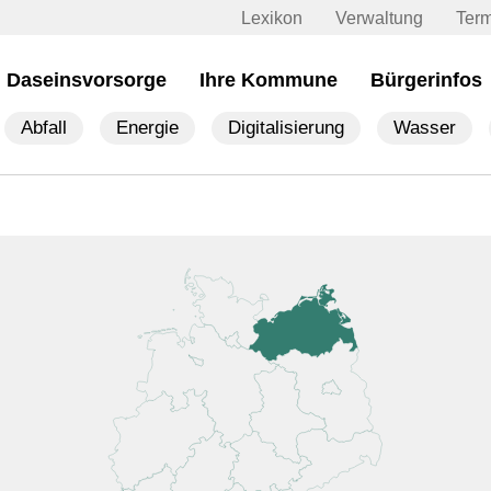
Lexikon
Verwaltung
Ter
Daseinsvorsorge
Ihre Kommune
Bürgerinfos
Abfall
Energie
Digitalisierung
Wasser