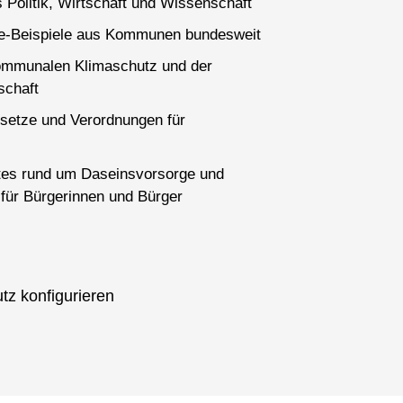
 Politik, Wirtschaft und Wissenschaft
ce-Beispiele aus Kommunen bundesweit
ommunalen Klimaschutz und der
schaft
setze und Verordnungen für
es rund um Daseinsvorsorge und
für Bürgerinnen und Bürger
tz konfigurieren