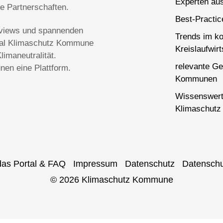
Experten aus
ge Partnerschaften.
Best-Practi
terviews und spannenden
Trends im k
rtal Klimaschutz Kommune
Kreislaufwirt
imaneutralität.
relevante Ge
en eine Plattform.
Kommunen
Wissenswert
Klimaschutz 
das Portal & FAQ
Impressum
Datenschutz
Datenschu
© 2026 Klimaschutz Kommune