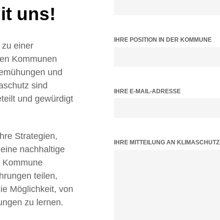
t uns!
IHRE POSITION IN DER KOMMUNE
zu einer
ielen Kommunen
 Bemühungen und
aschutz sind
IHRE E-MAIL-ADRESSE
teilt und gewürdigt
Ihre Strategien,
BITTE LASSE DIESES FELD LEER.
IHRE MITTEILUNG AN KLIMASCHUT
 eine nachhaltige
tz Kommune
hrungen teilen,
 Möglichkeit, von
ungen zu lernen.