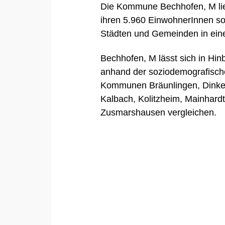
Die Kommune Bechhofen, M lie
ihren 5.960 EinwohnerInnen s
Städten und Gemeinden in eine
Bechhofen, M lässt sich in Hin
anhand der soziodemografisch
Kommunen
Bräunlingen
,
Dinke
Kalbach
,
Kolitzheim
,
Mainhard
Zusmarshausen
vergleichen.