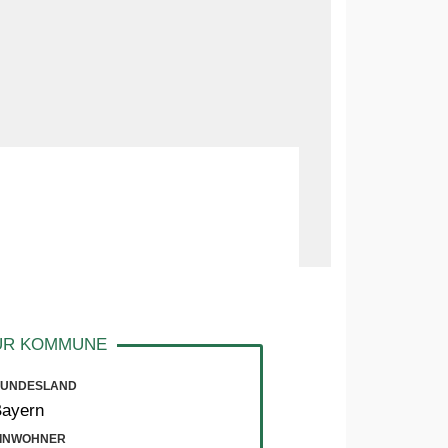
UNDESLAND
Bayern
INWOHNER