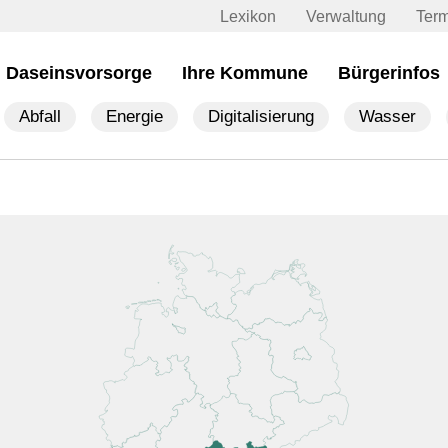
Lexikon
Verwaltung
Ter
Daseinsvorsorge
Ihre Kommune
Bürgerinfos
Abfall
Energie
Digitalisierung
Wasser