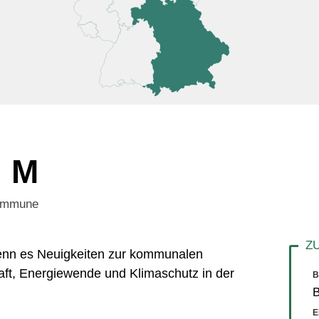
, M
Kommune
 wenn es Neuigkeiten zur kommunalen
aft, Energiewende und Klimaschutz in der
B
E