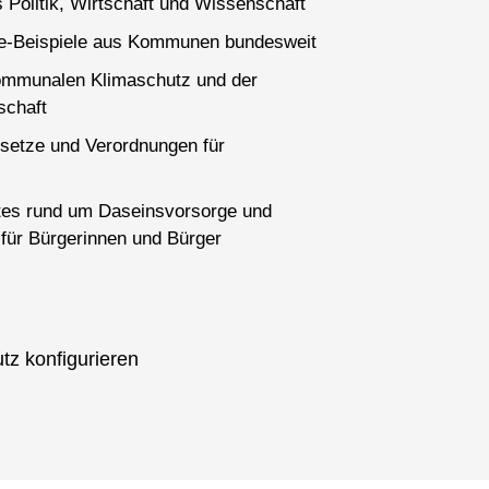
 Politik, Wirtschaft und Wissenschaft
ce-Beispiele aus Kommunen bundesweit
ommunalen Klimaschutz und der
schaft
setze und Verordnungen für
es rund um Daseinsvorsorge und
für Bürgerinnen und Bürger
tz konfigurieren