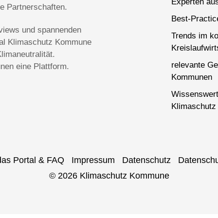
Experten aus
ge Partnerschaften.
Best-Practi
terviews und spannenden
Trends im k
rtal Klimaschutz Kommune
Kreislaufwirt
imaneutralität.
relevante Ge
en eine Plattform.
Kommunen
Wissenswert
Klimaschutz 
das Portal & FAQ
Impressum
Datenschutz
Datenschu
© 2026 Klimaschutz Kommune