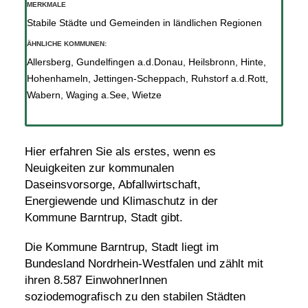
MERKMALE
Stabile Städte und Gemeinden in ländlichen Regionen
ÄHNLICHE KOMMUNEN:
Allersberg
,
Gundelfingen a.d.Donau
,
Heilsbronn
,
Hinte
,
Hohenhameln
,
Jettingen-Scheppach
,
Ruhstorf a.d.Rott
,
Wabern
,
Waging a.See
,
Wietze
Hier erfahren Sie als erstes, wenn es
Neuigkeiten zur kommunalen
Daseinsvorsorge, Abfallwirtschaft,
Energiewende und Klimaschutz in der
Kommune Barntrup, Stadt gibt.
Die Kommune Barntrup, Stadt liegt im
Bundesland Nordrhein-Westfalen und zählt mit
ihren 8.587 EinwohnerInnen
soziodemografisch zu den stabilen Städten