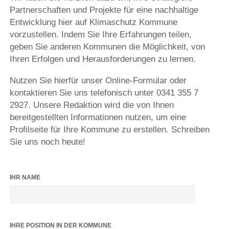
Partnerschaften und Projekte für eine nachhaltige
Entwicklung hier auf Klimaschutz Kommune
vorzustellen. Indem Sie Ihre Erfahrungen teilen,
geben Sie anderen Kommunen die Möglichkeit, von
Ihren Erfolgen und Herausforderungen zu lernen.
Nutzen Sie hierfür unser Online-Formular oder
kontaktieren Sie uns telefonisch unter 0341 355 7
2927. Unsere Redaktion wird die von Ihnen
bereitgestellten Informationen nutzen, um eine
Profilseite für Ihre Kommune zu erstellen. Schreiben
Sie uns noch heute!
IHR NAME
IHRE POSITION IN DER KOMMUNE